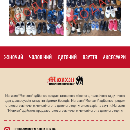
ЖІНОЧИЙ
ЧОЛОВІЧИЙ
ДИТЯЧИЙ
ВЗУТТЯ
АКСЕСУАРИ
Магазин “Мюнхен” здійснює продаж стокового жіночого, чоловічого та дитячого
одягу, аксесуарів та взуття відомих брендів. Магазин “Мюнхен” здійснює продаж
стокового жіночого, чоловічого та дитячого одягу, аксесуарів та взуття.Магазин
“Мюнхен” здійснює продаж стокового жіночого, чоловічого та дитячого одягу.
OFFICE@MUNHEN-STOCK.COM.UA